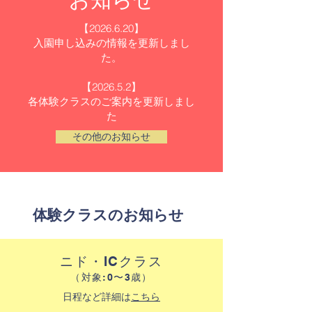
【2026.6.20】
​入園申し込みの情報を更新しまし
た。
【2026.5.2】
各体験クラスのご案内を更新しまし
た
その他のお知らせ
体験クラスのお知らせ
ニド・IC
クラス
（対象:0〜3歳）​
日程など詳細は
こちら