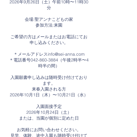
2026年9月26日（土）午前10時〜11時30
分
会場:聖アンナこどもの家
参加方法:来園
ご希望の方はメールまたはお電話にてお
申し込みください。
＊メールアドレス
info@sei-anna.com
＊電話番号042-860-3884（午後2時半〜4
時半の間）
入園願書申し込みは随時受け付けており
ます。
来春入園される方
2026年10月1日（木）〜10月21日（水）
入園面接予定
2026年10月24日（土）
または、当園が個別に定めた日
お気軽にお問い合わせください。
見学、体験、途中入園も随時受け付けて