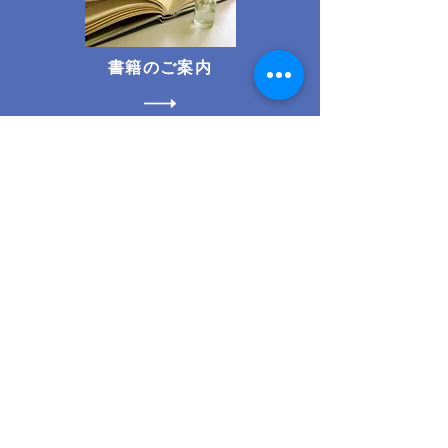
書籍のご案内
モンテッソーリとは
マリア・モンテッソーリ（1870～
1952）
マリア・モンテッソーリ女史は、
イタリアの生んだ最初の女医であ
り、
精神医学者であり又教育者です。
彼女は適切な環境と援助が与えられ
るならば、子どもは自ら成長する存