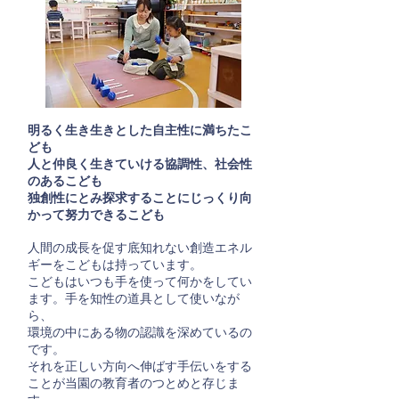
明るく生き生きとした自主性に満ちたこ
ども
人と仲良く生きていける協調性、社会性
のあるこども
独創性にとみ探求することにじっくり向
かって努力できるこども
人間の成長を促す底知れない創造エネル
ギーをこどもは持っています。
こどもはいつも手を使って何かをしてい
ます。手を知性の道具として使いなが
ら、
環境の中にある物の認識を深めているの
です。
それを正しい方向へ伸ばす手伝いをする
ことが当園の教育者のつとめと存じま