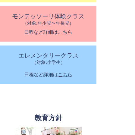
モンテッソーリ体験クラス
​（対象:年少児〜年長児）
日程など詳細は
こちら
​エレメンタリークラス
​（対象:小学生）
日程など詳細は
こちら
教育方針