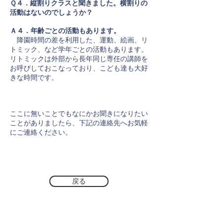
Ｑ４．縦割りクラスと聞きました。横割りの
活動はないのでしょうか？
Ａ４．年齢ごとの活動もあります。
降園時間の差を利用した、運動、絵画、リ
トミック、など学年ごとの活動もあります。
リトミックは外部から長年同じ専任の講師を
お呼びしておこなっており、こども達も大好
きな時間です。
ここに無いことでもなにかお聞きになりたい
ことがありましたら、下記の連絡先へお気軽
にご連絡ください。​
戻る