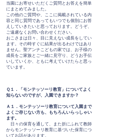
当園にお寄せいただくご質問とお答えを簡単
にまとめてみました。
この他のご質問や、ここに掲載されている内
容と同じ質問であってもいつでも個別にお答
えしていきたいと思っております。どうぞ、
ご遠慮なくお問い合わせください。
おこさまは日々、目に見えない成長をしてい
ます。その時すぐに結果が出るわけではあり
ません。聖アンナこどもの家では、お子様の
成長をご家族とご一緒に見守り、どうお手伝
いしていくか、ともに考えていけたらと思っ
ています。
Ｑ１．「モンテッソーリ教育」についてよく
知らないのですが、入園できますか？
Ａ１．モンテッソーリ教育について入園まで
よくご存じない方も、もちろんいらっしゃい
ます。
日々の保育を通して、また折にふれて教師
からモンテッソーリ教育に基づいた保育につ
いてお話があります。