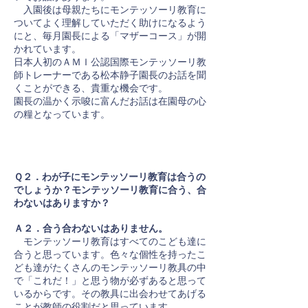
入園後は母親たちにモンテッソーリ教育に
ついてよく理解していただく助けになるよう
にと、毎月園長による「マザーコース」が開
かれています。
日本人初のＡＭＩ公認国際モンテッソーリ教
師トレーナーである松本静子園長のお話を聞
くことができる、貴重な機会です。
園長の温かく示唆に富んだお話は在園母の心
の糧となっています。
Ｑ２．わが子にモンテッソーリ教育は合うの
でしょうか？モンテッソーリ教育に合う、合
わないはありますか？
Ａ２．合う合わないはありません。
モンテッソーリ教育はすべてのこども達に
合うと思っています。色々な個性を持ったこ
ども達がたくさんのモンテッソーリ教具の中
で「これだ！」と思う物が必ずあると思って
いるからです。その教具に出会わせてあげる
ことが教師の役割だと思っています。